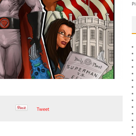
Pi
Tweet