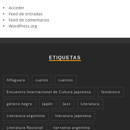
Acceder
Feed de entradas
Feed de comentarios
WordPress.org
ETIQUETAS
Alfaguara
cuento
cuentos
Encuentro Internacional de Cultura Japonesa
fantástico
género negro
Japón
Jazz
Literatura
Literatura argentina
literatura japonesa
Literatura Nacional
narrativa argentina