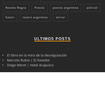
Novela Negra
Poesía
poesía argentina
policial
Satori
teatro argentino
terror
ULTIMOS POSTS
El libro en la mira de la desregulación
Marcelo Rubio | El llovedor
Diego Meret | Hotel Acapulco