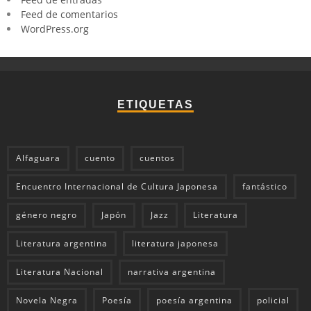
Feed de comentarios
WordPress.org
ETIQUETAS
Alfaguara
cuento
cuentos
Encuentro Internacional de Cultura Japonesa
fantástico
género negro
Japón
Jazz
Literatura
Literatura argentina
literatura japonesa
Literatura Nacional
narrativa argentina
Novela Negra
Poesía
poesía argentina
policial