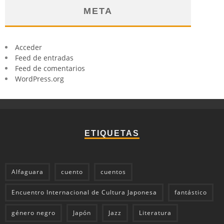
META
Acceder
Feed de entradas
Feed de comentarios
WordPress.org
ETIQUETAS
Alfaguara
cuento
cuentos
Encuentro Internacional de Cultura Japonesa
fantástico
género negro
Japón
Jazz
Literatura