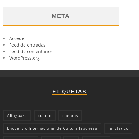
META
Acceder
Feed de entradas
Feed de comentarios
WordPress.org
ETIQUETAS
Alfaguara
cuento
cuentos
Encuentro Internacional de Cultura Japonesa
fantástico