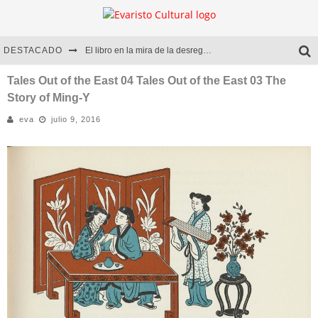
DESTACADO
El libro en la mira de la desregulación
Marcelo Rubio | El llovedor
Tales Out of the East 04 Tales Out of the East 03 The
Story of Ming-Y
Diego Meret | Hotel Acapulco
eva
julio 9, 2016
Alejandra Correa | La nieve