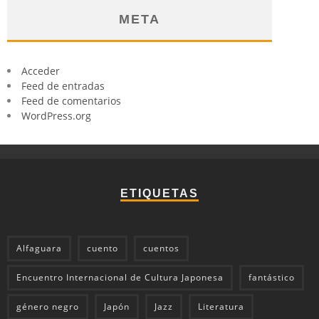
META
Acceder
Feed de entradas
Feed de comentarios
WordPress.org
ETIQUETAS
Alfaguara
cuento
cuentos
Encuentro Internacional de Cultura Japonesa
fantástico
género negro
Japón
Jazz
Literatura