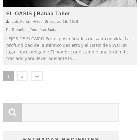
EL OASIS | Bahaa Taher
Luis Adrian Vives
marzo 19, 2015
Reseñas
,
Reseñas Seda
LEJOS DE El CAIRO.Pocas posibilidades de salir con vida. La
profundidad del auténtico desierto y el Oasis de Siwa; un
lugar poco amigable.El hombre que cumple una orden de
traslado para llevar adelante la
...
1
2
ENTRADAS RECIENTES