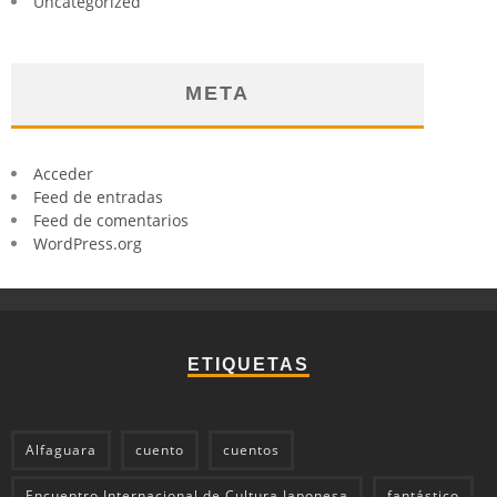
Uncategorized
META
Acceder
Feed de entradas
Feed de comentarios
WordPress.org
ETIQUETAS
Alfaguara
cuento
cuentos
Encuentro Internacional de Cultura Japonesa
fantástico