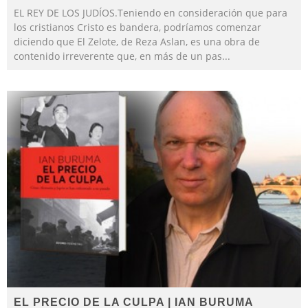
EL REY DE LOS JUDÍOS.Teniendo en consideración que para
los cristianos Cristo es bandera, podríamos comenzar
diciendo que El Zelote, de Reza Aslan, es una obra de
contenido irreverente que, en más de un pas
...
EL PRECIO DE LA CULPA | IAN BURUMA