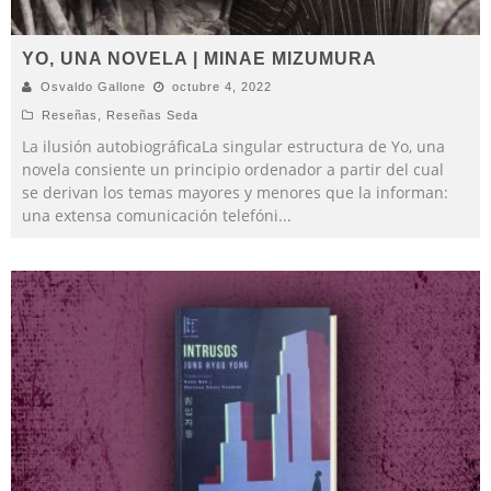
YO, UNA NOVELA | MINAE MIZUMURA
Osvaldo Gallone
octubre 4, 2022
Reseñas
,
Reseñas Seda
La ilusión autobiográficaLa singular estructura de Yo, una
novela consiente un principio ordenador a partir del cual
se derivan los temas mayores y menores que la informan:
una extensa comunicación telefóni
...