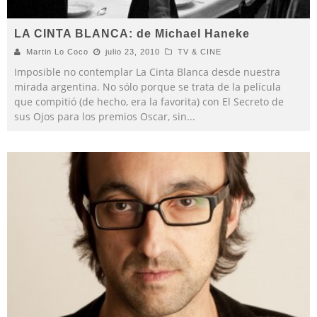
LA CINTA BLANCA: de Michael Haneke
Martin Lo Coco
julio 23, 2010
TV & CINE
Imposible no contemplar La Cinta Blanca desde nuestra
mirada argentina. No sólo porque se trata de la película
que compitió (de hecho, era la favorita) con El Secreto de
sus Ojos para los premios Oscar, sin
...