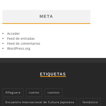
META
Acceder
Feed de entradas
Feed de comentarios
WordPress.org
ETIQUETAS
Alfaguara
cuento
cuentos
Encuentro Internacional de Cultura Japonesa
fantástico