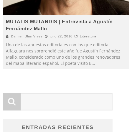
MUTATIS MUTANDIS | Entrevista a Agustín
Fernández Mallo
Damian Blas Vives
julio 22, 2010
Literatura
Una de las apuestas editoriales con las que editorial
Alfaguara nos sorprendió este año fue Agustín Fernández
Mallo, considerado como uno de los grandes renovadores
del mapa literario español. El poeta visitó B
...
ENTRADAS RECIENTES