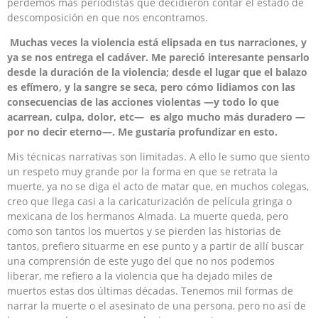
perdemos más periodistas que decidieron contar el estado de
descomposición en que nos encontramos.
Muchas veces la violencia está elipsada en tus narraciones, y
ya se nos entrega el cadáver. Me pareció interesante pensarlo
desde la duración de la violencia; desde el lugar que el balazo
es efímero, y la sangre se seca, pero cómo lidiamos con las
consecuencias de las acciones violentas —y todo lo que
acarrean, culpa, dolor, etc— es algo mucho más duradero —
por no decir eterno—. Me gustaría profundizar en esto.
Mis técnicas narrativas son limitadas. A ello le sumo que siento
un respeto muy grande por la forma en que se retrata la
muerte, ya no se diga el acto de matar que, en muchos colegas,
creo que llega casi a la caricaturización de película gringa o
mexicana de los hermanos Almada. La muerte queda, pero
como son tantos los muertos y se pierden las historias de
tantos, prefiero situarme en ese punto y a partir de allí buscar
una comprensión de este yugo del que no nos podemos
liberar, me refiero a la violencia que ha dejado miles de
muertos estas dos últimas décadas. Tenemos mil formas de
narrar la muerte o el asesinato de una persona, pero no así de