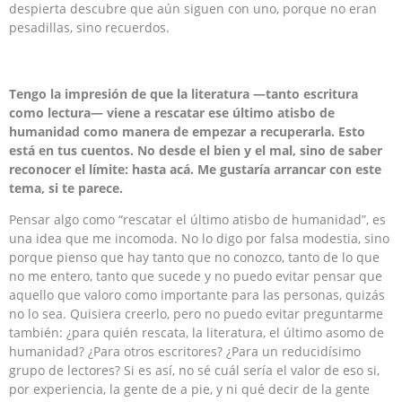
despierta descubre que aún siguen con uno, porque no eran
pesadillas, sino recuerdos.
Tengo la impresión de que la literatura —tanto escritura
como lectura— viene a rescatar ese último atisbo de
humanidad como manera de empezar a recuperarla. Esto
está en tus cuentos. No desde el bien y el mal, sino de saber
reconocer el límite: hasta acá. Me gustaría arrancar con este
tema, si te parece.
Pensar algo como “rescatar el último atisbo de humanidad”, es
una idea que me incomoda. No lo digo por falsa modestia, sino
porque pienso que hay tanto que no conozco, tanto de lo que
no me entero, tanto que sucede y no puedo evitar pensar que
aquello que valoro como importante para las personas, quizás
no lo sea. Quisiera creerlo, pero no puedo evitar preguntarme
también: ¿para quién rescata, la literatura, el último asomo de
humanidad? ¿Para otros escritores? ¿Para un reducidísimo
grupo de lectores? Si es así, no sé cuál sería el valor de eso si,
por experiencia, la gente de a pie, y ni qué decir de la gente