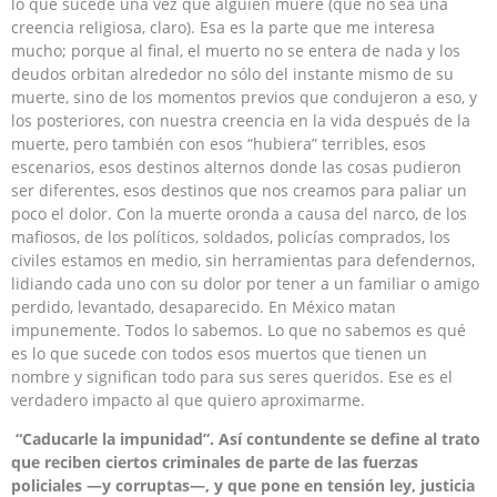
lo que sucede una vez que alguien muere (que no sea una
creencia religiosa, claro). Esa es la parte que me interesa
mucho; porque al final, el muerto no se entera de nada y los
deudos orbitan alrededor no sólo del instante mismo de su
muerte, sino de los momentos previos que condujeron a eso, y
los posteriores, con nuestra creencia en la vida después de la
muerte, pero también con esos “hubiera” terribles, esos
escenarios, esos destinos alternos donde las cosas pudieron
ser diferentes, esos destinos que nos creamos para paliar un
poco el dolor. Con la muerte oronda a causa del narco, de los
mafiosos, de los políticos, soldados, policías comprados, los
civiles estamos en medio, sin herramientas para defendernos,
lidiando cada uno con su dolor por tener a un familiar o amigo
perdido, levantado, desaparecido. En México matan
impunemente. Todos lo sabemos. Lo que no sabemos es qué
es lo que sucede con todos esos muertos que tienen un
nombre y significan todo para sus seres queridos. Ese es el
verdadero impacto al que quiero aproximarme.
“Caducarle la impunidad”. Así contundente se define al trato
que reciben ciertos criminales de parte de las fuerzas
policiales —y corruptas—, y que pone en tensión ley, justicia