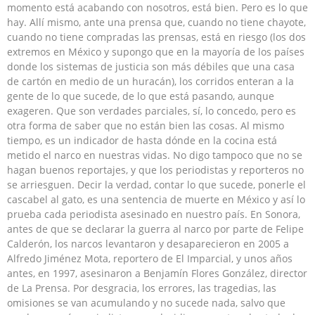
momento está acabando con nosotros, está bien. Pero es lo que
hay. Allí mismo, ante una prensa que, cuando no tiene chayote,
cuando no tiene compradas las prensas, está en riesgo (los dos
extremos en México y supongo que en la mayoría de los países
donde los sistemas de justicia son más débiles que una casa
de cartón en medio de un huracán), los corridos enteran a la
gente de lo que sucede, de lo que está pasando, aunque
exageren. Que son verdades parciales, sí, lo concedo, pero es
otra forma de saber que no están bien las cosas. Al mismo
tiempo, es un indicador de hasta dónde en la cocina está
metido el narco en nuestras vidas. No digo tampoco que no se
hagan buenos reportajes, y que los periodistas y reporteros no
se arriesguen. Decir la verdad, contar lo que sucede, ponerle el
cascabel al gato, es una sentencia de muerte en México y así lo
prueba cada periodista asesinado en nuestro país. En Sonora,
antes de que se declarar la guerra al narco por parte de Felipe
Calderón, los narcos levantaron y desaparecieron en 2005 a
Alfredo Jiménez Mota, reportero de El Imparcial, y unos años
antes, en 1997, asesinaron a Benjamín Flores González, director
de La Prensa. Por desgracia, los errores, las tragedias, las
omisiones se van acumulando y no sucede nada, salvo que