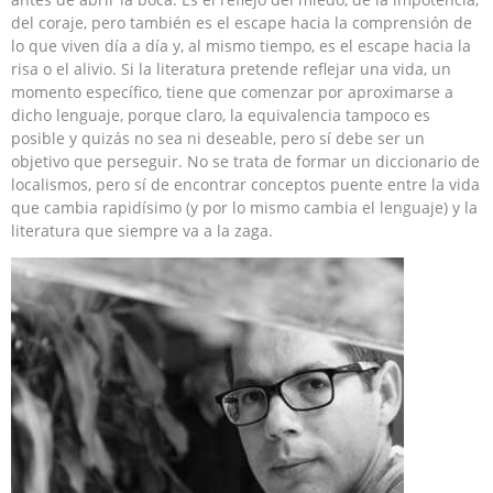
del coraje, pero también es el escape hacia la comprensión de
lo que viven día a día y, al mismo tiempo, es el escape hacia la
risa o el alivio. Si la literatura pretende reflejar una vida, un
momento específico, tiene que comenzar por aproximarse a
dicho lenguaje, porque claro, la equivalencia tampoco es
posible y quizás no sea ni deseable, pero sí debe ser un
objetivo que perseguir. No se trata de formar un diccionario de
localismos, pero sí de encontrar conceptos puente entre la vida
que cambia rapidísimo (y por lo mismo cambia el lenguaje) y la
literatura que siempre va a la zaga.