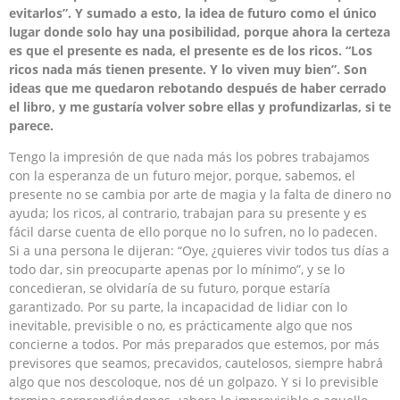
evitarlos”. Y sumado a esto, la idea de futuro como el único
lugar donde solo hay una posibilidad, porque ahora la certeza
es que el presente es nada, el presente es de los ricos. “Los
ricos nada más tienen presente. Y lo viven muy bien”. Son
ideas que me quedaron rebotando después de haber cerrado
el libro, y me gustaría volver sobre ellas y profundizarlas, si te
parece.
Tengo la impresión de que nada más los pobres trabajamos
con la esperanza de un futuro mejor, porque, sabemos, el
presente no se cambia por arte de magia y la falta de dinero no
ayuda; los ricos, al contrario, trabajan para su presente y es
fácil darse cuenta de ello porque no lo sufren, no lo padecen.
Si a una persona le dijeran: “Oye, ¿quieres vivir todos tus días a
todo dar, sin preocuparte apenas por lo mínimo”, y se lo
concedieran, se olvidaría de su futuro, porque estaría
garantizado. Por su parte, la incapacidad de lidiar con lo
inevitable, previsible o no, es prácticamente algo que nos
concierne a todos. Por más preparados que estemos, por más
previsores que seamos, precavidos, cautelosos, siempre habrá
algo que nos descoloque, nos dé un golpazo. Y si lo previsible