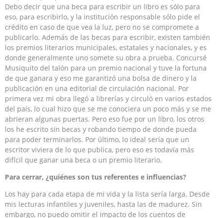
Debo decir que una beca para escribir un libro es sólo para
eso, para escribirlo, y la institución responsable sólo pide el
crédito en caso de que vea la luz, pero no se compromete a
publicarlo. Además de las becas para escribir, existen también
los premios literarios municipales, estatales y nacionales, y es
donde generalmente uno somete su obra a prueba. Concursé
Musiquito del talón para un premio nacional y tuve la fortuna
de que ganara y eso me garantizó una bolsa de dinero y la
publicación en una editorial de circulación nacional. Por
primera vez mi obra llegó a librerías y circuló en varios estados
del país, lo cual hizo que se me conociera un poco más y se me
abrieran algunas puertas. Pero eso fue por un libro, los otros
los he escrito sin becas y robando tiempo de donde pueda
para poder terminarlos. Por último, lo ideal sería que un
escritor viviera de lo que publica, pero eso es todavía más
difícil que ganar una beca o un premio literario.
Para cerrar, ¿quiénes son tus referentes e influencias?
Los hay para cada etapa de mi vida y la lista sería larga. Desde
mis lecturas infantiles y juveniles, hasta las de madurez. Sin
embargo, no puedo omitir el impacto de los cuentos de