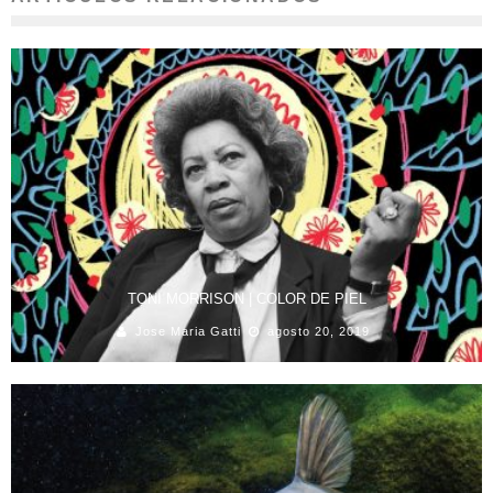
TONI MORRISON | COLOR DE PIEL
Jose Maria Gatti
agosto 20, 2019