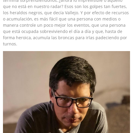
termina sorprendiéndonos, ¿ahora lo imprevisible o aquello
que no está en nuestro radar? Esos son los golpes tan fuertes,
los heraldos negros, que decía Vallejo. Y por efecto de recursos
o acumulación, es más fácil que una persona con medios o
manera controle un poco mejor los eventos, que una persona
que está ocupada sobreviviendo el día a día y que, hasta de
forma heroica, acumula las broncas para irlas padeciendo por
turnos.