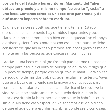
por parte del Estado a los escritores. Musiquito del Talón
obtuvo un premio y al mismo tiempo fue escrito “gracias” a
una beca. Contanos cómo es un poco este panorama, y de
qué manera impactó sobre tu escritura.
Es una de las cosas positivas que tiene, o tenía el Estado
(porque en este momento hay cambios importantes y poco
claros que no sabemos bien a bien en qué quedarán): el apoyo
a artistas y científicos. Contamos con esa suerte, aunque debe
considerarse que las becas y premios son pocos (pero es mejor
a no tener) y las personas que concursan son muchas.
Gracias a una beca estatal (no federal) pude darme un poco de
tiempo para escribir el libro de Musiquito del talón. Y digo que
un poco de tiempo, porque eso no quitó que mantuviera en ese
periodo uno de mis dos trabajos que regularmente tengo. Vaya,
que una beca o un premio son la mayoría de las veces para
completar un salario y no hacen a nadie rico ni le resuelve la
vida, salvo momentáneamente. No puedo decir que no lo
habría escrito sin la beca, pero tampoco que lo habría escrito
sin ella. No tiene caso especular. Ya sabemos ese viejo dicho
de que el que quiera escribir, escribirá, donde sea y como sea.