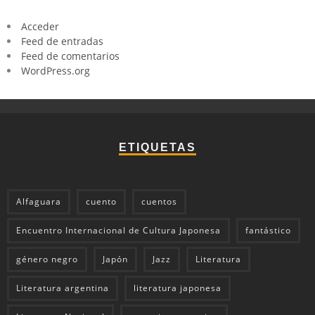
Acceder
Feed de entradas
Feed de comentarios
WordPress.org
ETIQUETAS
Alfaguara
cuento
cuentos
Encuentro Internacional de Cultura Japonesa
fantástico
género negro
Japón
Jazz
Literatura
Literatura argentina
literatura japonesa