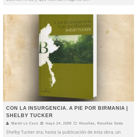
CON LA INSURGENCIA. A PIE POR BIRMANIA |
SHELBY TUCKER
Martin Lo Coco
mayo 24, 2008
Reseñas
,
Reseñas Seda
Shelby Tucker era, hasta la publicación de esta obra, un