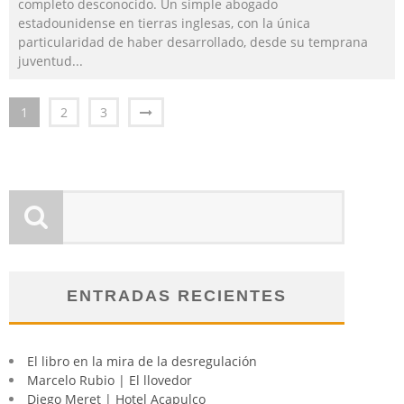
completo desconocido. Un simple abogado
estadounidense en tierras inglesas, con la única
particularidad de haber desarrollado, desde su temprana
juventud
...
1
2
3
ENTRADAS RECIENTES
El libro en la mira de la desregulación
Marcelo Rubio | El llovedor
Diego Meret | Hotel Acapulco