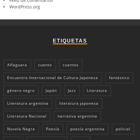
Feed de comentarios
WordPress.org
ETIQUETAS
Alfaguara
cuento
cuentos
Encuentro Internacional de Cultura Japonesa
fantástico
género negro
Japón
Jazz
Literatura
Literatura argentina
literatura japonesa
Literatura Nacional
narrativa argentina
Novela Negra
Poesía
poesía argentina
policial