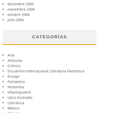
diciembre 2006
noviembre 2006
octubre 2006
julio 2006
CATEGORÍAS
Arte
Artículos
Crónica
Encuentro Internacional Literatura Fantástica
Ensayo
Fantástico
Historieta
Infantojuvenil
Libro Ilustrado
Literatura
México