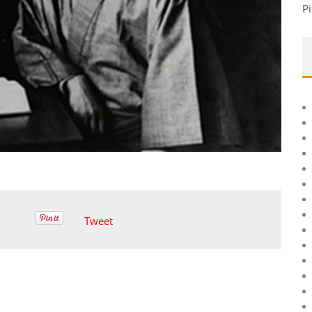
Pi
Tweet