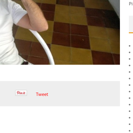
Pi
Tweet