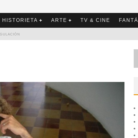
HISTORIETA
ARTE
TV & CINE
FANTÁ
REGULACIÓN