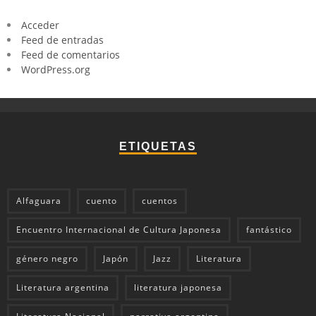
Acceder
Feed de entradas
Feed de comentarios
WordPress.org
ETIQUETAS
Alfaguara
cuento
cuentos
Encuentro Internacional de Cultura Japonesa
fantástico
género negro
Japón
Jazz
Literatura
Literatura argentina
literatura japonesa