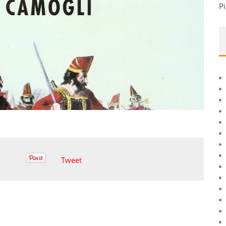
Pi
Tweet