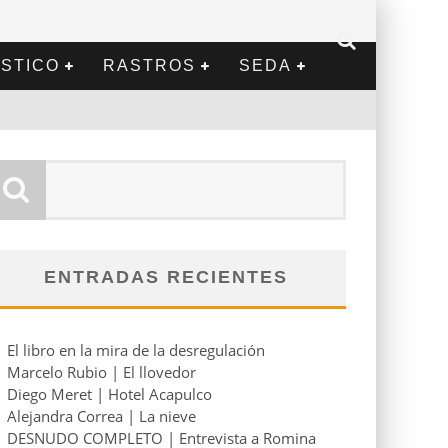
STICO
RASTROS
SEDA
ENTRADAS RECIENTES
El libro en la mira de la desregulación
Marcelo Rubio | El llovedor
Diego Meret | Hotel Acapulco
Alejandra Correa | La nieve
DESNUDO COMPLETO | Entrevista a Romina