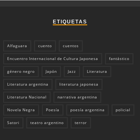
ETIQUETAS
Alfaguara
cuento
cuentos
Encuentro Internacional de Cultura Japonesa
fantástico
género negro
Japón
Jazz
Literatura
Literatura argentina
literatura japonesa
Literatura Nacional
narrativa argentina
Novela Negra
Poesía
poesía argentina
policial
Satori
teatro argentino
terror