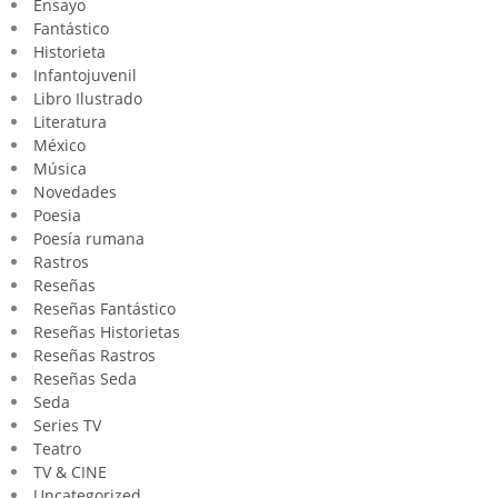
Ensayo
Fantástico
Historieta
Infantojuvenil
Libro Ilustrado
Literatura
México
Música
Novedades
Poesia
Poesía rumana
Rastros
Reseñas
Reseñas Fantástico
Reseñas Historietas
Reseñas Rastros
Reseñas Seda
Seda
Series TV
Teatro
TV & CINE
Uncategorized