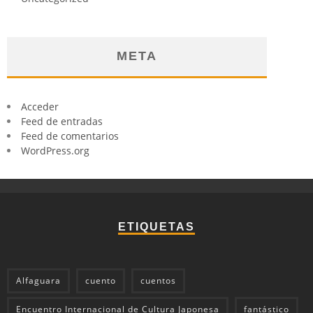
META
Acceder
Feed de entradas
Feed de comentarios
WordPress.org
ETIQUETAS
Alfaguara
cuento
cuentos
Encuentro Internacional de Cultura Japonesa
fantástico