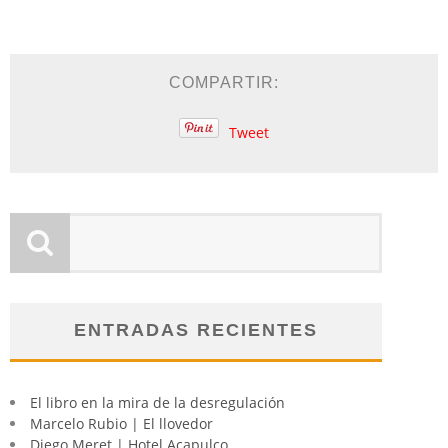
COMPARTIR:
Tweet
ENTRADAS RECIENTES
El libro en la mira de la desregulación
Marcelo Rubio | El llovedor
Diego Meret | Hotel Acapulco