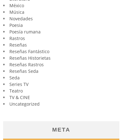
México
Música
Novedades
Poesia
Poesía rumana
Rastros
Reseñas
Reseñas Fantástico
Reseñas Historietas
Reseñas Rastros
Reseñas Seda
Seda
Series TV
Teatro
TV & CINE
Uncategorized
META