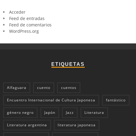
Acceder
Feed de entradas
Feed de comentarios
WordPress.org
ETIQUETAS
Alfaguara
cuento
cuentos
Encuentro Internacional de Cultura Japonesa
fantástico
género negro
Japón
Jazz
Literatura
Literatura argentina
literatura japonesa