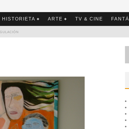
HISTORIETA
ARTE
TV & CINE
FANTÁ
REGULACIÓN