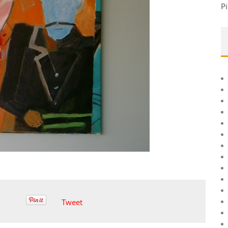
Pi
Tweet