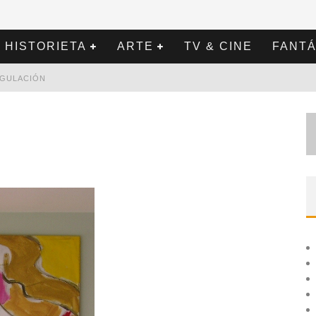
HISTORIETA
ARTE
TV & CINE
FANTÁ
REGULACIÓN