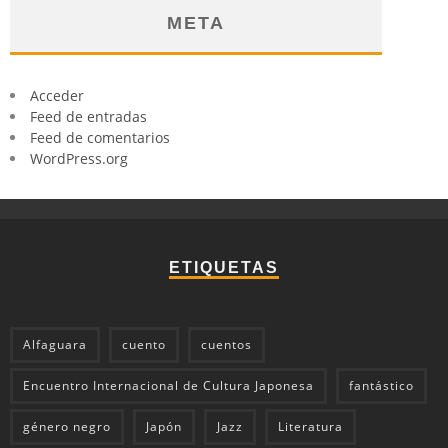
META
Acceder
Feed de entradas
Feed de comentarios
WordPress.org
ETIQUETAS
Alfaguara
cuento
cuentos
Encuentro Internacional de Cultura Japonesa
fantástico
género negro
Japón
Jazz
Literatura