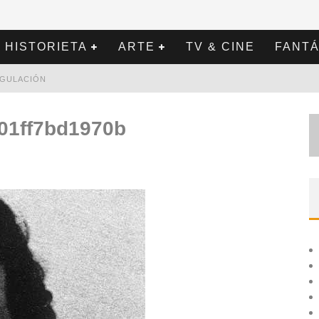
HISTORIETA
ARTE
TV & CINE
FANTÁ
REGULACIÓN
01ff7bd1970b