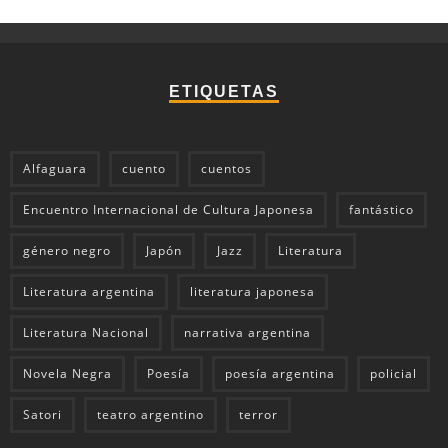
ETIQUETAS
Alfaguara
cuento
cuentos
Encuentro Internacional de Cultura Japonesa
fantástico
género negro
Japón
Jazz
Literatura
Literatura argentina
literatura japonesa
Literatura Nacional
narrativa argentina
Novela Negra
Poesía
poesía argentina
policial
Satori
teatro argentino
terror