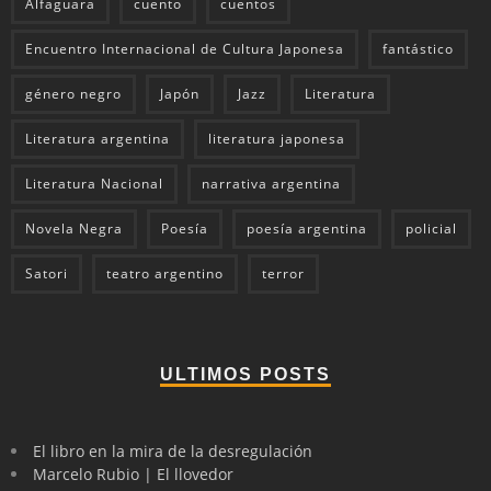
Alfaguara
cuento
cuentos
Encuentro Internacional de Cultura Japonesa
fantástico
género negro
Japón
Jazz
Literatura
Literatura argentina
literatura japonesa
Literatura Nacional
narrativa argentina
Novela Negra
Poesía
poesía argentina
policial
Satori
teatro argentino
terror
ULTIMOS POSTS
El libro en la mira de la desregulación
Marcelo Rubio | El llovedor