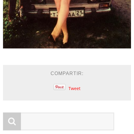
COMPARTIR:
Tweet