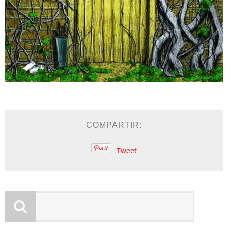
COMPARTIR:
Tweet