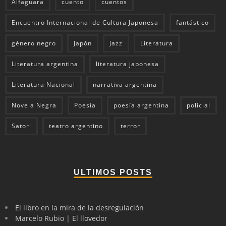
Alfaguara
cuento
cuentos
Encuentro Internacional de Cultura Japonesa
fantástico
género negro
Japón
Jazz
Literatura
Literatura argentina
literatura japonesa
Literatura Nacional
narrativa argentina
Novela Negra
Poesía
poesía argentina
policial
Satori
teatro argentino
terror
ULTIMOS POSTS
El libro en la mira de la desregulación
Marcelo Rubio | El llovedor