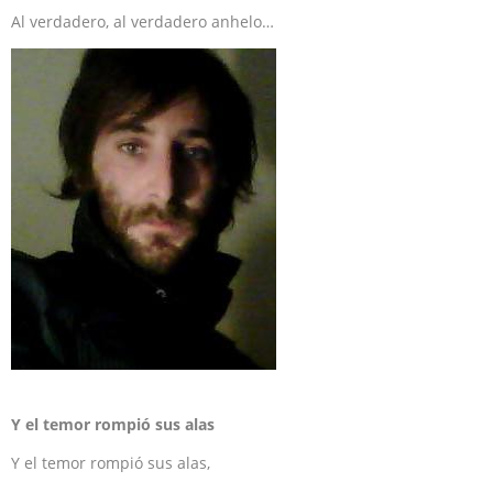
Al verdadero, al verdadero anhelo…
Y el temor rompió sus alas
Y el temor rompió sus alas,