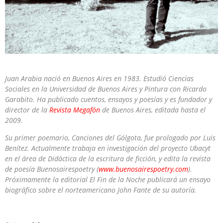
Juan Arabia
nació en Buenos Aires en 1983. Estudió Ciencias
Sociales en la Universidad de Buenos Aires y Pintura con Ricardo
Garabito. Ha publicado cuentos, ensayos y poesías y es fundador y
director de la
Revista Megafón
de Buenos Aires, editada hasta el
2009.
Su primer poemario,
Canciones del Gólgota
, fue prologado por Luis
Benítez. Actualmente trabaja en investigación del proyecto Ubacyt
en el área de Didáctica de la escritura de ficción, y edita la revista
de poesía Buenosairespoetry (
www.buenosairespoetry.com
).
Próximamente la editorial El Fin de la Noche publicará un ensayo
biográfico sobre el norteamericano John Fante de su autoría.