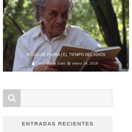
HOJAS DE PARRA | EL TIEMPO DEL ADIÓS
Jose Maria Gatti
enero 24, 2018
ENTRADAS RECIENTES