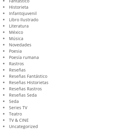
Fantástico
Historieta
Infantojuvenil
Libro Ilustrado
Literatura
México
Música
Novedades
Poesia
Poesía rumana
Rastros
Reseñas
Reseñas Fantástico
Reseñas Historietas
Reseñas Rastros
Reseñas Seda
Seda
Series TV
Teatro
TV & CINE
Uncategorized