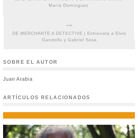
María Domínguez
DE MERCHANTE A DETECTIVE | Entrevista a Elvio
Gandolfo y Gabriel Sosa
SOBRE EL AUTOR
Juan Arabia
ARTÍCULOS RELACIONADOS
UNA ÉPICA DEL INSTANTE | ENTREVISTA A MARIO SAMPAOLESI
Roxana Artal
mayo 27, 2011