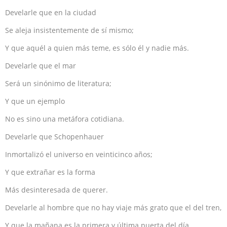
Develarle que en la ciudad
Se aleja insistentemente de sí mismo;
Y que aquél a quien más teme, es sólo él y nadie más.
Develarle que el mar
Será un sinónimo de literatura;
Y que un ejemplo
No es sino una metáfora cotidiana.
Develarle que Schopenhauer
Inmortalizó el universo en veinticinco años;
Y que extrañar es la forma
Más desinteresada de querer.
Develarle al hombre que no hay viaje más grato que el del tren,
Y que la mañana es la primera y última puerta del día.