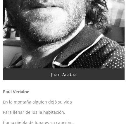
Juan Arabia
Paul Verlaine
En la montaña alguien dejó su vida
Para llenar de luz la habitación.
Como niebla de luna es su canción…