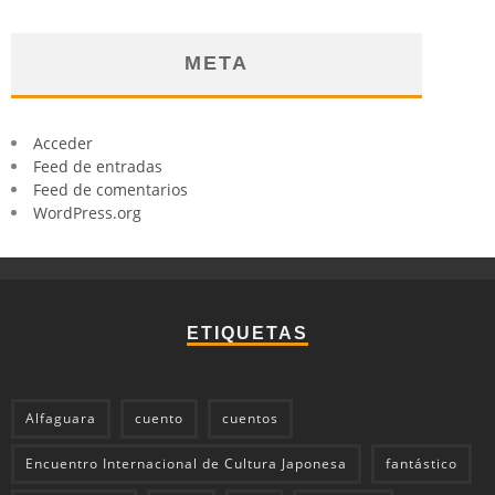
META
Acceder
Feed de entradas
Feed de comentarios
WordPress.org
ETIQUETAS
Alfaguara
cuento
cuentos
Encuentro Internacional de Cultura Japonesa
fantástico