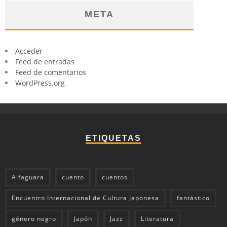
META
Acceder
Feed de entradas
Feed de comentarios
WordPress.org
ETIQUETAS
Alfaguara
cuento
cuentos
Encuentro Internacional de Cultura Japonesa
fantástico
género negro
Japón
Jazz
Literatura