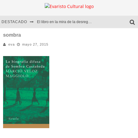
DESTACADO
El libro en la mira de la desregulación
Marcelo Rubio | El llovedor
sombra
eva
mayo 27, 2015
Diego Meret | Hotel Acapulco
Alejandra Correa | La nieve