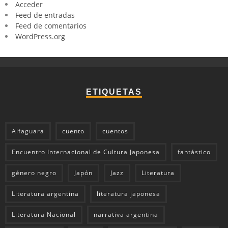
Acceder
Feed de entradas
Feed de comentarios
WordPress.org
ETIQUETAS
Alfaguara
cuento
cuentos
Encuentro Internacional de Cultura Japonesa
fantástico
género negro
Japón
Jazz
Literatura
Literatura argentina
literatura japonesa
Literatura Nacional
narrativa argentina