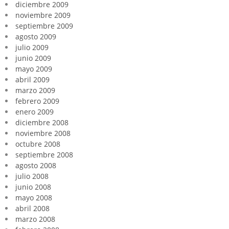
diciembre 2009
noviembre 2009
septiembre 2009
agosto 2009
julio 2009
junio 2009
mayo 2009
abril 2009
marzo 2009
febrero 2009
enero 2009
diciembre 2008
noviembre 2008
octubre 2008
septiembre 2008
agosto 2008
julio 2008
junio 2008
mayo 2008
abril 2008
marzo 2008