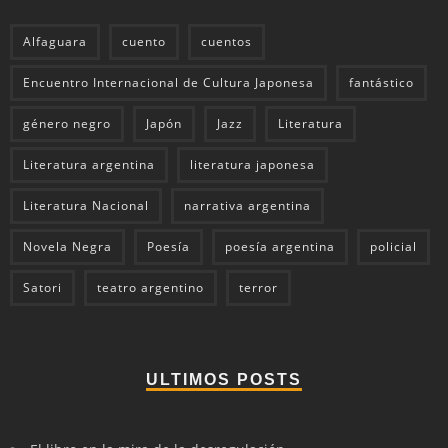
Alfaguara
cuento
cuentos
Encuentro Internacional de Cultura Japonesa
fantástico
género negro
Japón
Jazz
Literatura
Literatura argentina
literatura japonesa
Literatura Nacional
narrativa argentina
Novela Negra
Poesía
poesía argentina
policial
Satori
teatro argentino
terror
ULTIMOS POSTS