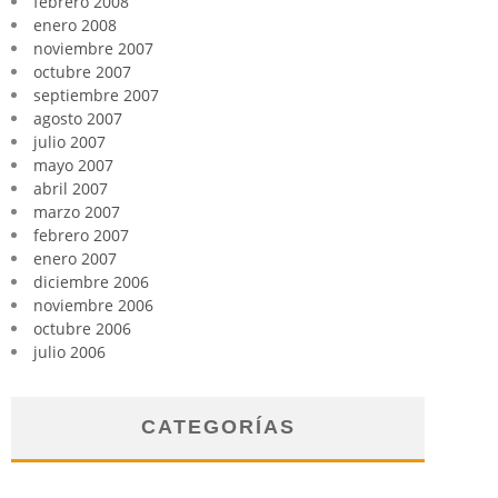
febrero 2008
enero 2008
noviembre 2007
octubre 2007
septiembre 2007
agosto 2007
julio 2007
mayo 2007
abril 2007
marzo 2007
febrero 2007
enero 2007
diciembre 2006
noviembre 2006
octubre 2006
julio 2006
CATEGORÍAS