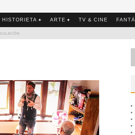
HISTORIETA
ARTE
TV & CINE
FANTÁ
REGULACIÓN