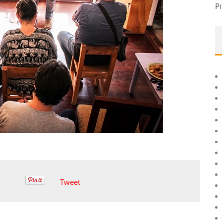
Pi
Tweet