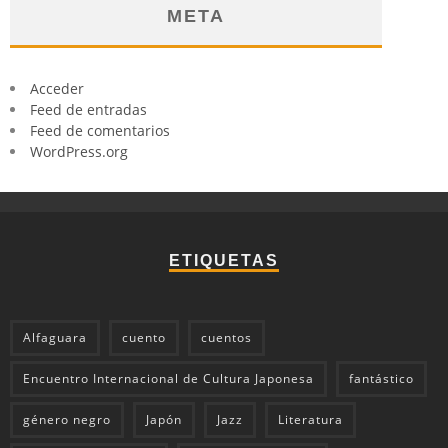
META
Acceder
Feed de entradas
Feed de comentarios
WordPress.org
ETIQUETAS
Alfaguara
cuento
cuentos
Encuentro Internacional de Cultura Japonesa
fantástico
género negro
Japón
Jazz
Literatura