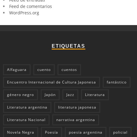
Feed de comentarios
WordPress.org
ETIQUETAS
Alfaguara
cuento
cuentos
Encuentro Internacional de Cultura Japonesa
fantástico
género negro
Japón
Jazz
Literatura
Literatura argentina
literatura japonesa
Literatura Nacional
narrativa argentina
Novela Negra
Poesía
poesía argentina
policial