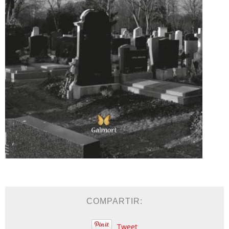
COMPARTIR:
Tweet