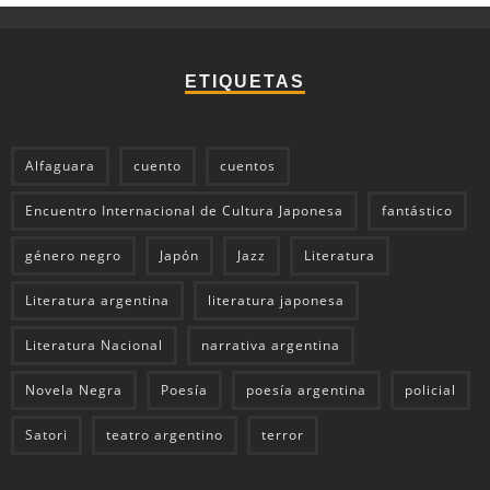
ETIQUETAS
Alfaguara
cuento
cuentos
Encuentro Internacional de Cultura Japonesa
fantástico
género negro
Japón
Jazz
Literatura
Literatura argentina
literatura japonesa
Literatura Nacional
narrativa argentina
Novela Negra
Poesía
poesía argentina
policial
Satori
teatro argentino
terror