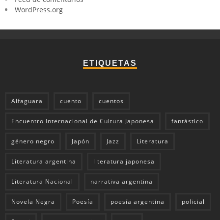
WordPress.org
ETIQUETAS
Alfaguara
cuento
cuentos
Encuentro Internacional de Cultura Japonesa
fantástico
género negro
Japón
Jazz
Literatura
Literatura argentina
literatura japonesa
Literatura Nacional
narrativa argentina
Novela Negra
Poesía
poesía argentina
policial