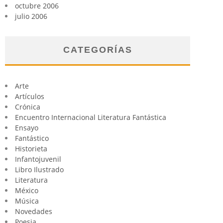
octubre 2006
julio 2006
CATEGORÍAS
Arte
Artículos
Crónica
Encuentro Internacional Literatura Fantástica
Ensayo
Fantástico
Historieta
Infantojuvenil
Libro Ilustrado
Literatura
México
Música
Novedades
Poesia