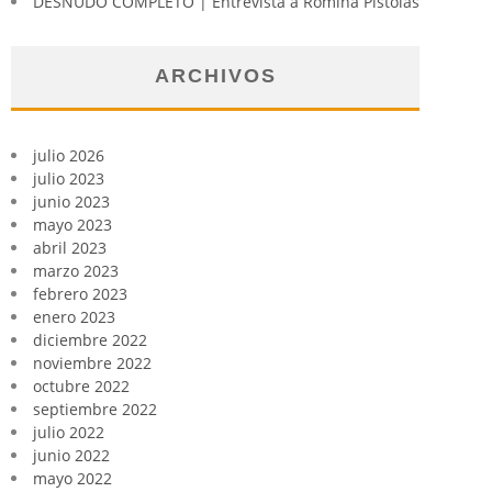
DESNUDO COMPLETO | Entrevista a Romina Pistolas
ARCHIVOS
julio 2026
julio 2023
junio 2023
mayo 2023
abril 2023
marzo 2023
febrero 2023
enero 2023
diciembre 2022
noviembre 2022
octubre 2022
septiembre 2022
julio 2022
junio 2022
mayo 2022