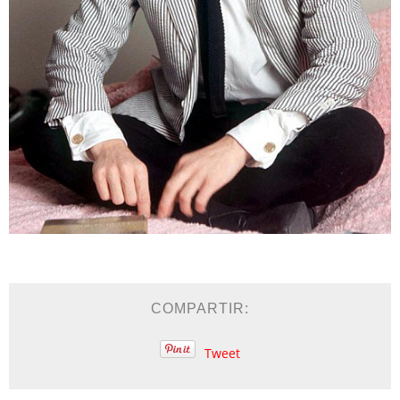
COMPARTIR:
Tweet