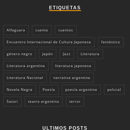
ETIQUETAS
Alfaguara
cuento
cuentos
Encuentro Internacional de Cultura Japonesa
fantástico
género negro
Japón
Jazz
Literatura
Literatura argentina
literatura japonesa
Literatura Nacional
narrativa argentina
Novela Negra
Poesía
poesía argentina
policial
Satori
teatro argentino
terror
ULTIMOS POSTS