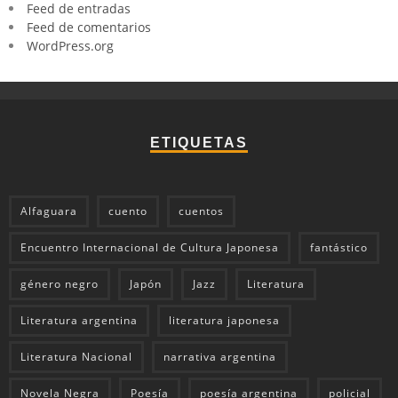
Feed de entradas
Feed de comentarios
WordPress.org
ETIQUETAS
Alfaguara
cuento
cuentos
Encuentro Internacional de Cultura Japonesa
fantástico
género negro
Japón
Jazz
Literatura
Literatura argentina
literatura japonesa
Literatura Nacional
narrativa argentina
Novela Negra
Poesía
poesía argentina
policial