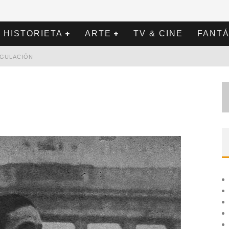
HISTORIETA
ARTE
TV & CINE
FANTÁ
REGULACIÓN