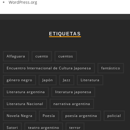
WordPress.org
ETIQUETAS
Alfaguara
cuento
cuentos
Encuentro Internacional de Cultura Japonesa
fantástico
género negro
Japón
Jazz
Literatura
Literatura argentina
literatura japonesa
Literatura Nacional
narrativa argentina
Novela Negra
Poesía
poesía argentina
policial
Satori
teatro argentino
terror