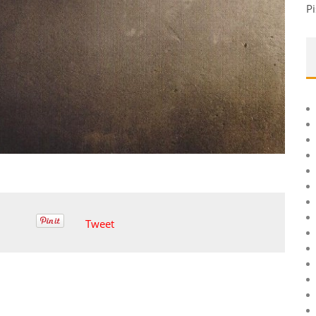
Pi
Tweet