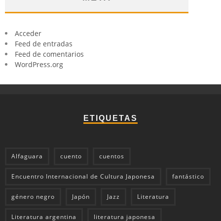
Acceder
Feed de entradas
Feed de comentarios
WordPress.org
ETIQUETAS
Alfaguara
cuento
cuentos
Encuentro Internacional de Cultura Japonesa
fantástico
género negro
Japón
Jazz
Literatura
Literatura argentina
literatura japonesa