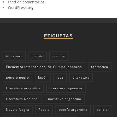
Feed de comentarios
WordPress.org
ETIQUETAS
Alfaguara
cuento
cuentos
Encuentro Internacional de Cultura Japonesa
fantástico
género negro
Japón
Jazz
Literatura
Literatura argentina
literatura japonesa
Literatura Nacional
narrativa argentina
Novela Negra
Poesía
poesía argentina
policial