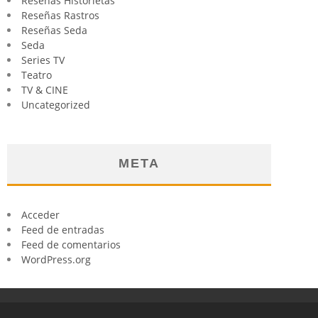
Reseñas Historietas
Reseñas Rastros
Reseñas Seda
Seda
Series TV
Teatro
TV & CINE
Uncategorized
META
Acceder
Feed de entradas
Feed de comentarios
WordPress.org