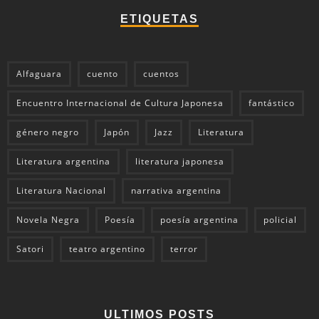
ETIQUETAS
Alfaguara
cuento
cuentos
Encuentro Internacional de Cultura Japonesa
fantástico
género negro
Japón
Jazz
Literatura
Literatura argentina
literatura japonesa
Literatura Nacional
narrativa argentina
Novela Negra
Poesía
poesía argentina
policial
Satori
teatro argentino
terror
ULTIMOS POSTS