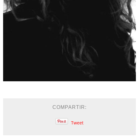
COMPARTIR:
Tweet