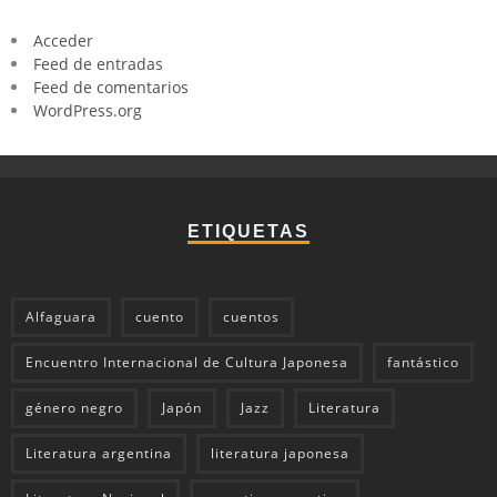
Acceder
Feed de entradas
Feed de comentarios
WordPress.org
ETIQUETAS
Alfaguara
cuento
cuentos
Encuentro Internacional de Cultura Japonesa
fantástico
género negro
Japón
Jazz
Literatura
Literatura argentina
literatura japonesa