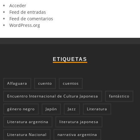
Acceder
Feed de entradas
Feed de comentarios
WordPress.org
ETIQUETAS
Alfaguara
cuento
cuentos
Encuentro Internacional de Cultura Japonesa
fantástico
género negro
Japón
Jazz
Literatura
Literatura argentina
literatura japonesa
Literatura Nacional
narrativa argentina