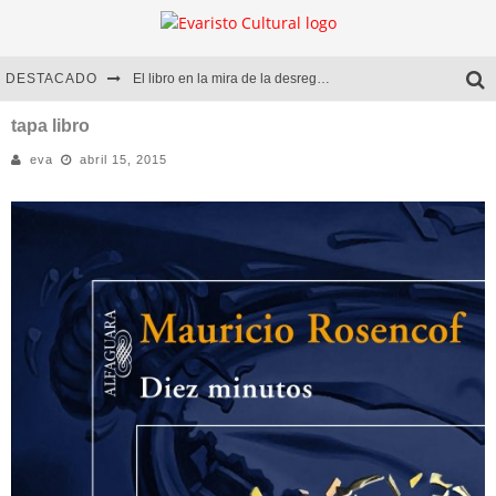
DESTACADO
El libro en la mira de la desregulación
Marcelo Rubio | El llovedor
tapa libro
eva
abril 15, 2015
Diego Meret | Hotel Acapulco
Alejandra Correa | La nieve