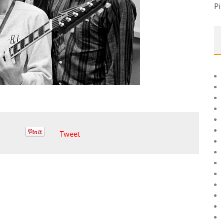
Pi
Tweet