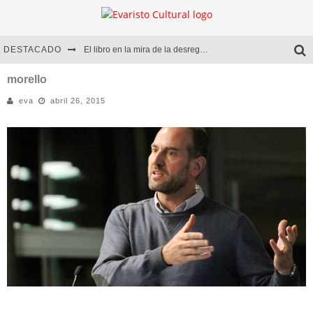
DESTACADO
El libro en la mira de la desregulación
Marcelo Rubio | El llovedor
morello
eva
abril 26, 2015
Diego Meret | Hotel Acapulco
Alejandra Correa | La nieve