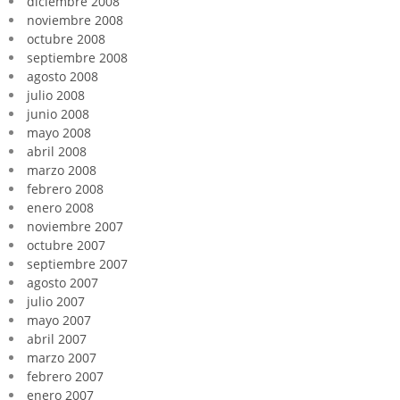
diciembre 2008
noviembre 2008
octubre 2008
septiembre 2008
agosto 2008
julio 2008
junio 2008
mayo 2008
abril 2008
marzo 2008
febrero 2008
enero 2008
noviembre 2007
octubre 2007
septiembre 2007
agosto 2007
julio 2007
mayo 2007
abril 2007
marzo 2007
febrero 2007
enero 2007