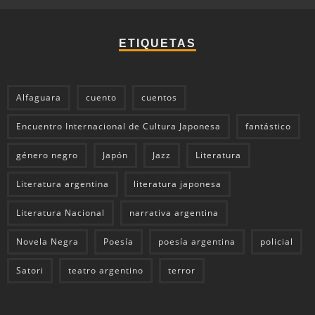
ETIQUETAS
Alfaguara
cuento
cuentos
Encuentro Internacional de Cultura Japonesa
fantástico
género negro
Japón
Jazz
Literatura
Literatura argentina
literatura japonesa
Literatura Nacional
narrativa argentina
Novela Negra
Poesía
poesía argentina
policial
Satori
teatro argentino
terror