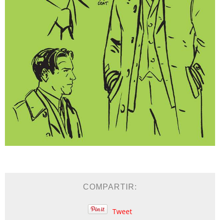
COMPARTIR:
Tweet